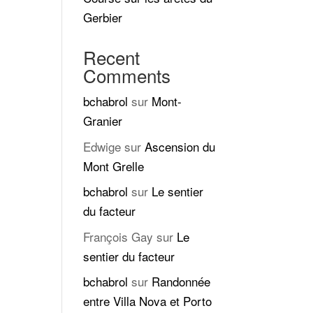
Gerbier
Recent
Comments
bchabrol
sur
Mont-
Granier
Edwige
sur
Ascension du
Mont Grelle
bchabrol
sur
Le sentier
du facteur
François Gay
sur
Le
sentier du facteur
bchabrol
sur
Randonnée
entre Villa Nova et Porto