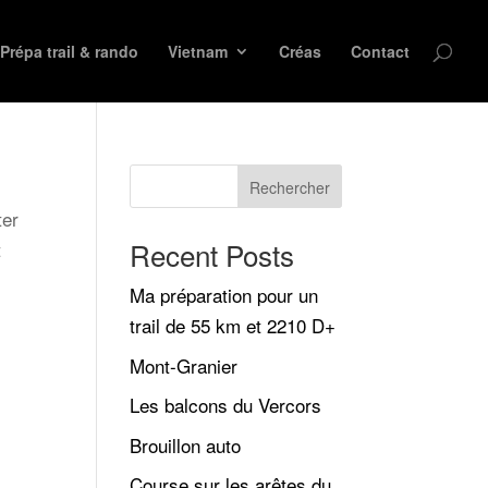
Prépa trail & rando
Vietnam
Créas
Contact
Rechercher
ter
Recent Posts
t
Ma préparation pour un
trail de 55 km et 2210 D+
Mont-Granier
Les balcons du Vercors
Brouillon auto
Course sur les arêtes du