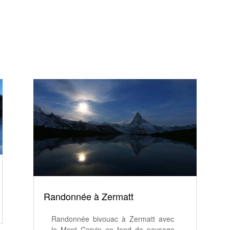
Randonnée à Zermatt
Randonnée bivouac à Zermatt avec
le Mont Cervin en fond de paysage