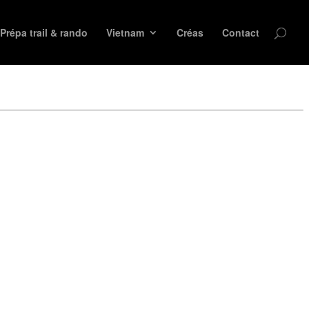
Prépa trail & rando
Vietnam
Créas
Contact