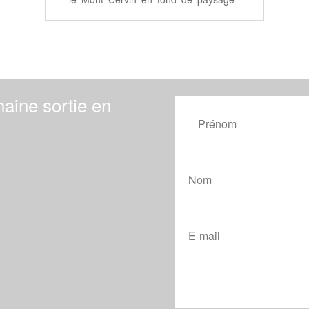
aine sortie en