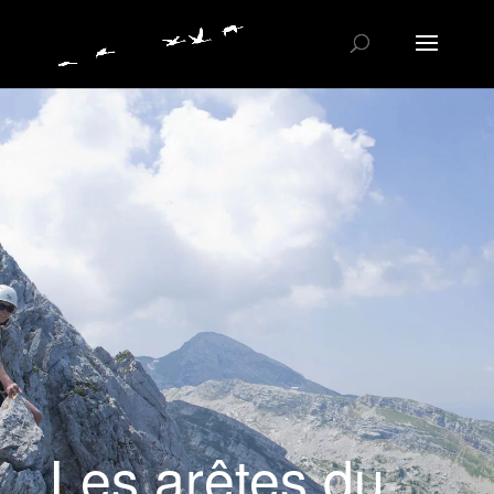
Les arêtes du