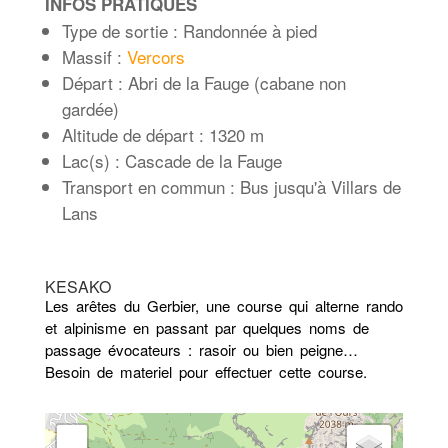
INFOS PRATIQUES
Type de sortie : Randonnée à pied
Massif :
Vercors
Départ : Abri de la Fauge (cabane non
gardée)
Altitude de départ : 1320 m
Lac(s) : Cascade de la Fauge
Transport en commun : Bus jusqu'à Villars de
Lans
KESAKO
Les arêtes du Gerbier, une course qui alterne rando
et alpinisme en passant par quelques noms de
passage évocateurs : rasoir ou bien peigne…
Besoin de materiel pour effectuer cette course.
+