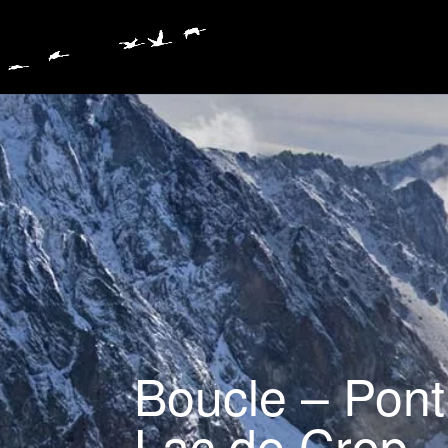
Boucle – Pont
Lac de Crop