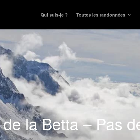
Qui suis-je ?
Toutes les randonnées
 de la Betta – Pas d