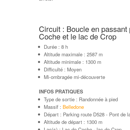
Circuit : Boucle en passant 
Coche et le lac de Crop
Durée : 8 h
Altitude maximale : 2587 m
Altitude minimale : 1300 m
Difficulté : Moyen
Mi-ombragée mi-découverte
INFOS PRATIQUES
Type de sortie : Randonnée à pied
Massif :
Belledone
Départ : Parking route D528 - Pont de l
Altitude de départ : 1300 m
Lac(s) : Lac de Coche - lac de Crop