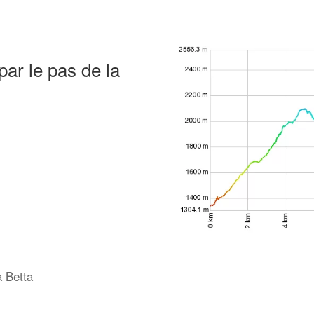
par le pas de la
a Betta