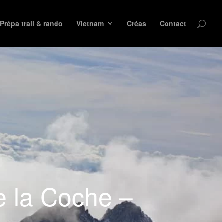
Prépa trail & rando
Vietnam
Créas
Contact
e la Coche –