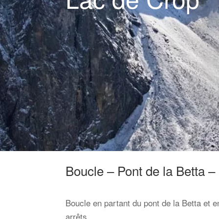
Boucle – Pont de la Betta 
Boucle en partant du pont de la Betta et 
arrêts.